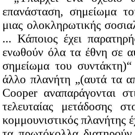
επανάσταση, σημείωμα το
μιας ολοκληρωτικής σοσια
... Κάποιος έχει παρατηρ
ενωθούν όλα τα έθνη σε α
σημείωμα του συντάκτη)“
άλλο πλανήτη „(αυτά τα α
Cooper αναπαράγονται στι
τελευταίας μετάδοσης σ
κομμουνιστικός πλανήτης έχ
τα πρωτόκολλα διατηρούν 