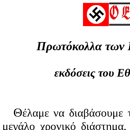
Πρωτόκολλα των 
εκδόσεις του Ε
Θ
έλαμε να διαβάσουμε 
μεγάλο χρονικό διάστημα,