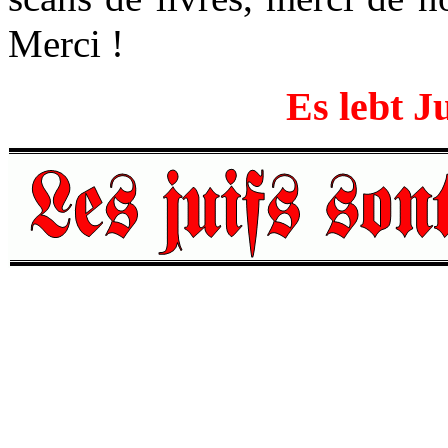
Merci !
Es lebt J