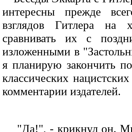
интересны прежде все
взглядов Гитлера на х
сравнивать их с позд
изложенными в "Застольн
я планирую закончить по
классических нацистских
комментарии издателей.
"Да!", - крикнул он. 