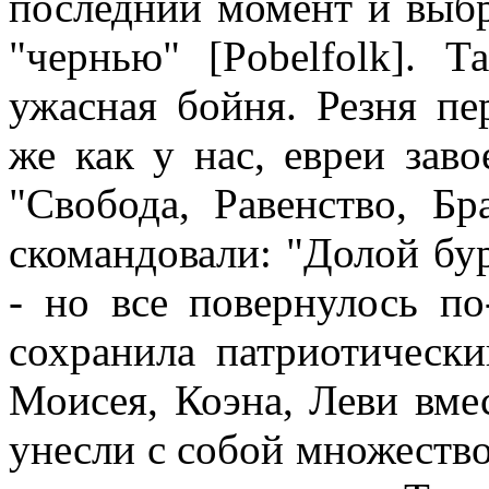
последний момент и выбр
"чернью" [Pobelfolk]. 
ужасная бойня. Резня пе
же как у нас, евреи зав
"Свобода, Равенство, Бр
скомандовали: "Долой бу
- но все повернулось по
сохранила патриотически
Моисея, Коэна, Леви вме
унесли с собой множество