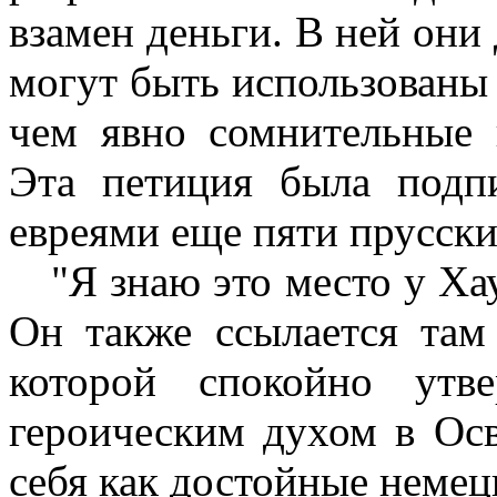
взамен деньги. В ней они 
могут быть использованы
чем явно сомнительные 
Эта петиция была подп
евреями еще пяти прусски
"Я знаю это место у Хау
Он также ссылается там
которой спокойно утв
героическим духом в Ос
себя как достойные немец