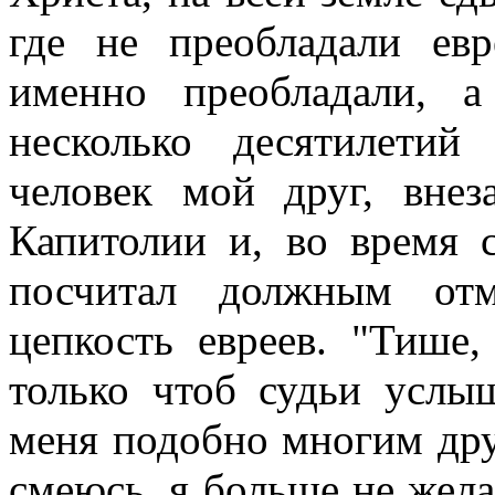
где не преобладали евр
именно преобладали, 
несколько десятилети
человек мой друг, внез
Капитолии и, во время 
посчитал должным отм
цепкость евреев. "Тише
только чтоб судьи услы
меня подобно многим др
смеюсь, я больше не жела