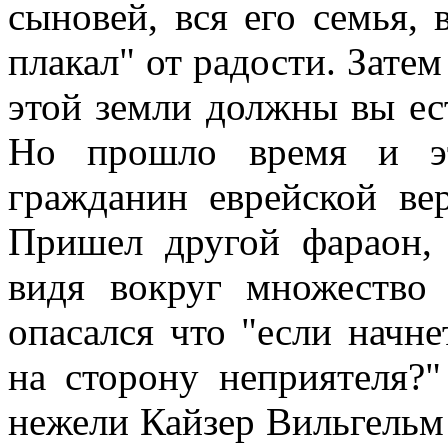
сыновей, вся его семья,
плакал" от радости. Затем
этой земли должны вы ест
Hо прошло время и эт
гражданин еврейской ве
Пришел другой фараон,
видя вокруг множество 
опасался что "если начне
на сторону неприятеля?"
нежели Кайзер Вильгельм 