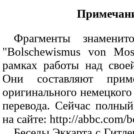
Примечани
Фрагменты знаменит
"Bolschewismus von Mos
рамках работы над свое
Они составляют прим
оригинального немецкого т
перевода. Сейчас полны
на сайте: http://abbc.com/
Беседы Эккарта с Гитле