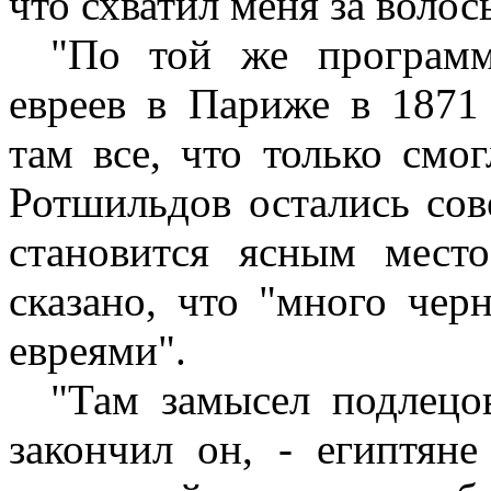
что схватил меня за волос
"По той же программ
евреев в Париже в 1871
там все, что только смо
Ротшильдов остались со
становится ясным мест
сказано, что "много чер
евреями".
"Там замысел подлецов
закончил он, - египтяне