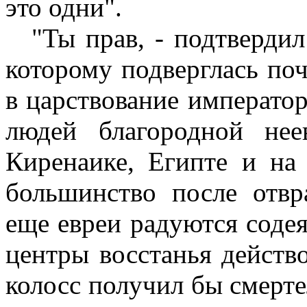
это одни".
"Ты прав, - подтвердил
которому подверглась по
в царствование император
людей благородной нее
Киренаике, Египте и на
большинство после отвр
еще евреи радуются соде
центры восстанья действ
колосс получил бы смерте