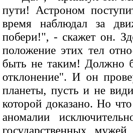
пути! Астроном поступи
время наблюдал за дви
побери!", - скажет он. З
положение этих тел отно
быть не таким! Должно б
отклонение". И он прове
планеты, пусть и не вид
которой доказано. Но что
аномалии исключитель
государственных мужей 