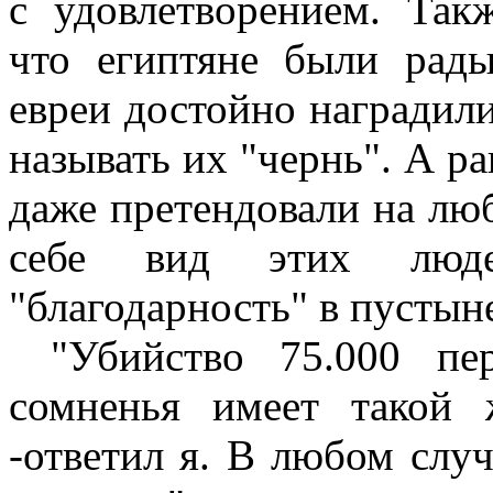
с удовлетворением. Так
что египтяне были рады
евреи достойно наградил
называть их "чернь". А р
даже претендовали на люб
себе вид этих люд
"благодарность" в пустыне
"Убийство 75.000 пе
сомненья имеет такой 
-ответил я. В любом случ