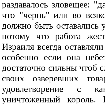
раздавалось зловещее: "
что "чернь" или во вся
должно быть оставались у
потому что работа жес
Израиля всегда оставляли
особенно если она небе
достаточно сильны чтоб 
своих озверевших тов
удовлетворение с ка
уничтоженный король.