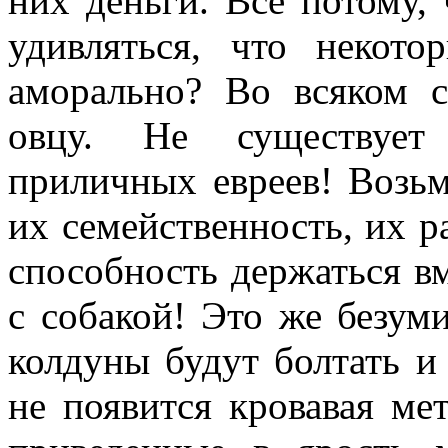
них деньги. Все потому,
удивляться, что некото
аморально? Во всяком 
овцу. Не существует
приличных евреев! Возьм
их семейственность, их р
способность держаться в
с собакой! Это же безум
колдуны будут болтать и 
не появится кровавая ме