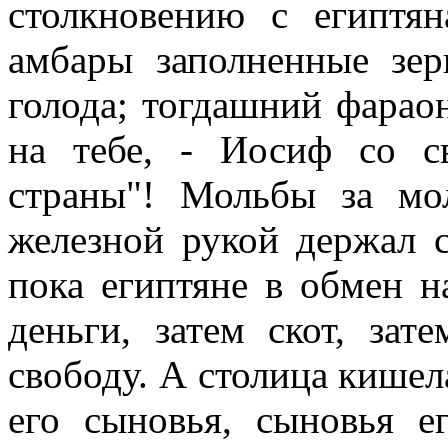
столкновению с египтя
амбары заполненные зе
голода; тогдашний фарао
на тебе, - Иосиф со с
страны"! Мольбы за мо
железной рукой держал 
пока египтяне в обмен н
деньги, затем скот, зат
свободу. А столица кишел
его сыновья, сыновья е