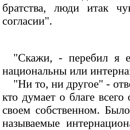
братства, люди итак ч
согласии".
"Скажи, - перебил я е
национальны или интерн
"Ни то, ни другое" - от
кто думает о благе всего 
своем собственном. Был
называемые интернацио