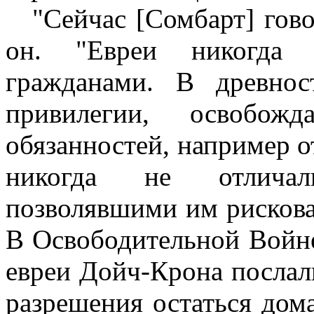
"Сейчас [Сомбарт] гово
он. "Евреи никогда 
гражданами. В древно
привилегии, освобо
обязанностей, например о
никогда не отличал
позволявшими им рискова
В Освободительной Войне
евреи Дойч-Крона посла
разрешения остаться дом