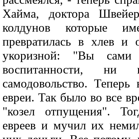
Хайма, доктора Швейе
колдунов которые им
превратилась в хлев и
укоризной: "Вы сами
воспитанности, ни
самодовольство. Теперь
евреи. Так было во все в
"козел отпущения". То
евреев и мучил их немил