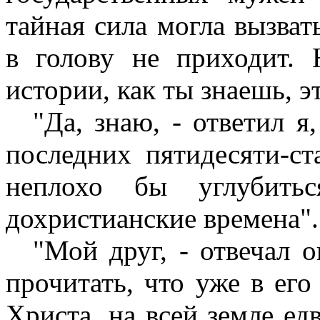
тайная сила могла вызват
в голову не приходит. 
истории, как ты знаешь, эт
"Да, знаю, - ответил я
последних пятидесяти-ст
неплохо бы углубить
дохристианские времена".
"Мой друг, - отвечал 
прочитать, что уже в его
Христа, на всей земле е