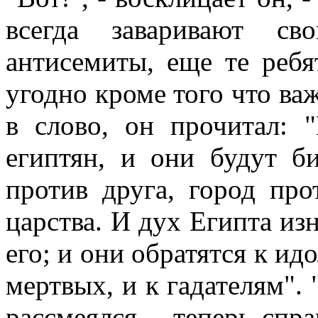
всегда заваривают с
антисемиты, еще те реб
угодно кроме того что ва
в слово, он прочитал: 
египтян, и они будут би
против друга, город про
царства. И дух Египта из
его; и они обратятся к и
мертвых, и к гадателям". 
рассмеялся, - теперь спр