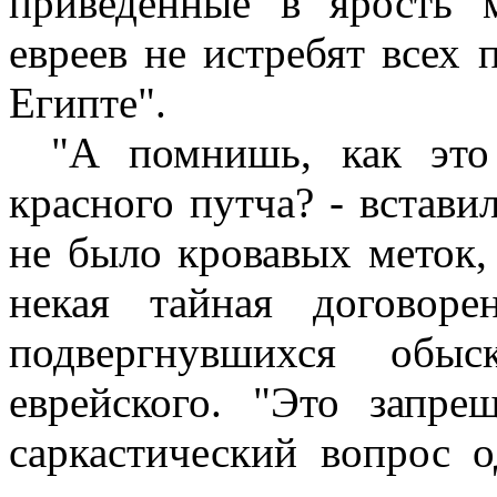
приведенные в ярость 
евреев не истребят всех 
Египте".
"А помнишь, как эт
красного путча? - вставил
не было кровавых меток,
некая тайная договор
подвергнувшихся об
еврейского. "Это запре
саркастический вопрос о