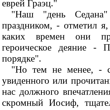
еврей Граэц."
"Наш "день Седана"
праздником, - отметил я,
каких времен они пр
героическое деяние - 
порядке".
"Hо тем не менее, - 
увиденного или прочитан
нас должного впечатлени
скромный Иосиф, тщате