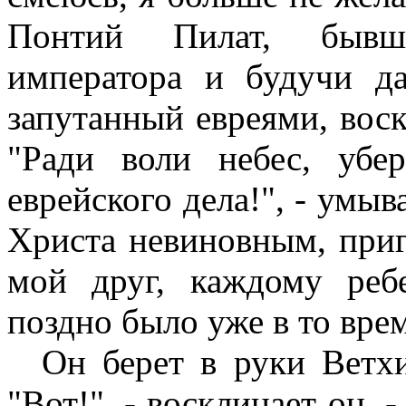
Понтий Пилат, бывш
императора и будучи да
запутанный евреями, вос
"Ради воли небес, убе
еврейского дела!", - умыв
Христа невиновным, приг
мой друг, каждому реб
поздно было уже в то врем
Он берет в руки Ветхи
"Вот!", - восклицает он, 