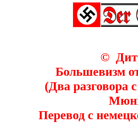
© Дит
Большевизм о
(Два разговора 
Мюнх
Перевод с немецк