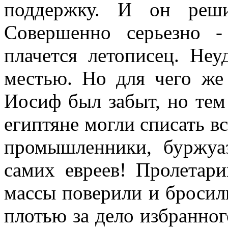
поддержку. И он реши
Совершенно серьезно - 
плачется летописец. Hеу
местью. Hо для чего же
Иосиф был забыт, но тем
египтяне могли списать вс
промышленники, буржуа
самих евреев! Пролетари
массы поверили и бросил
плотью за дело избранног