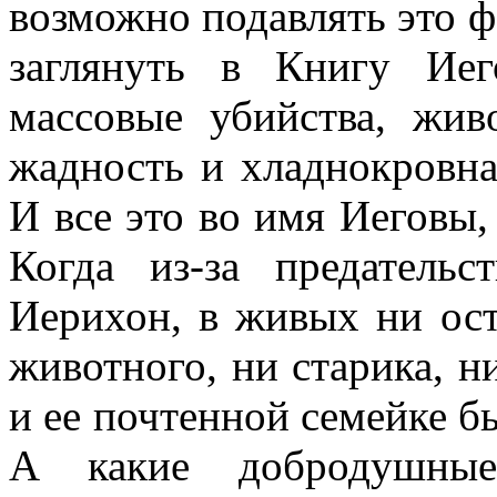
возможно подавлять это ф
заглянуть в Книгу Ие
массовые убийства, живо
жадность и хладнокровна
И все это во имя Иеговы,
Когда из-за предатель
Иерихон, в живых ни ост
животного, ни старика, н
и ее почтенной семейке б
А какие добродушные