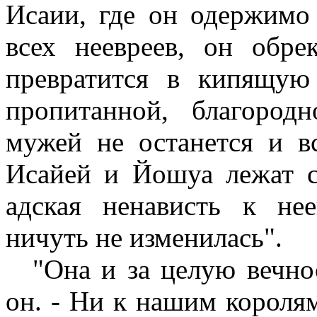
Исаии, где он одержимо 
всех неевреев, он обр
превратится в кипящую
пропитанной, благород
мужей не останется и 
Исайей и Йошуа лежат с
адская ненависть к нее
ничуть не изменилась".
"Она и за целую вечно
он. - Ни к нашим короля