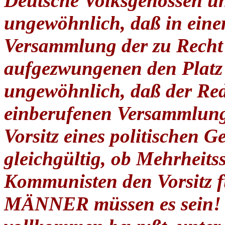
Deutsche Volksgenossen un
ungewöhnlich, daß in ein
Versammlung der zu Recht 
aufgezwungenen den Platz r
ungewöhnlich, daß der Re
einberufenen Versammlung
Vorsitz eines politischen Ge
gleichgültig, ob Mehrheits
Kommunisten den Vorsitz
MÄNNER müssen es sein! I