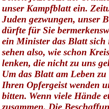
unser Kampfblatt ein. Zei
Juden gezwungen, unser Bl
dürfte für Sie bermerkenswe
ein Minister das Blatt sic
sehen also, wie schon Krei
lenken, die nicht zu uns ge
Um das Blatt am Leben zu 
Ihren Opfergeist wenden u
bitten. Wenn viele Hände e
zusammen. Die Beschaffung