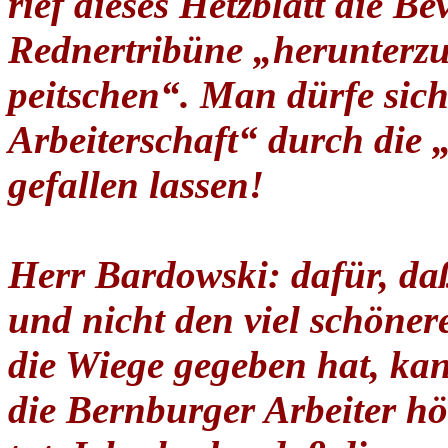
rief dieses Hetzblatt die B
Rednertribüne „herunterz
peitschen“. Man dürfe sic
Arbeiterschaft“ durch die 
gefallen lassen!
Herr Bardowski: dafür, da
und nicht den viel schöne
die Wiege gegeben hat, kan
die Bernburger Arbeiter hö