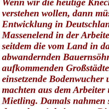
Wenn wir die heutige Knec
verstehen wollen, dann mü
Entwicklung in Deutschlan
Massenelend in der Arbeite
seitdem die vom Land in da
abwandernden Bauernsöhne
aufkommenden Großstädte 
einsetzende Bodenwucher u
machten aus dem Arbeiter 
Mietling. Damals nahme