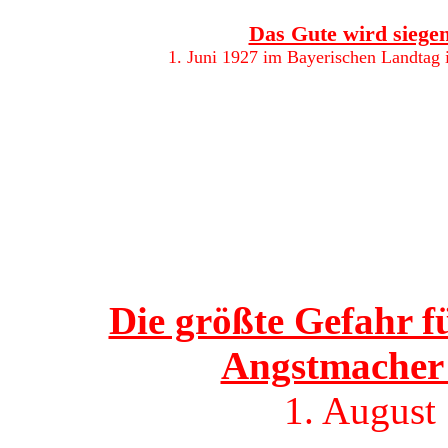
Das Gute wird siege
1. Juni 1927 im Bayerischen Landtag
Die größte Gefahr f
Angstmacher
1. August