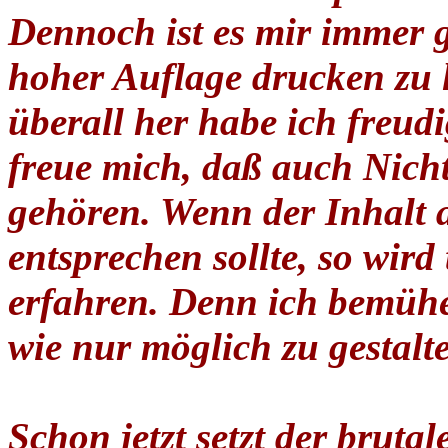
Dennoch ist es mir immer g
hoher Auflage drucken zu 
überall her habe ich freud
freue mich, daß auch Nich
gehören. Wenn der Inhalt 
entsprechen sollte, so wir
erfahren. Denn ich bemühe 
wie nur möglich zu gestalt
Schon jetzt setzt der brut