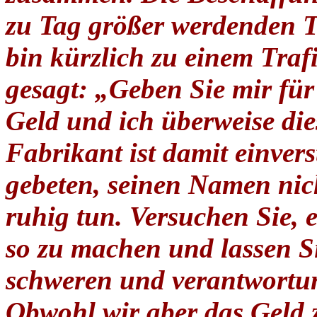
zu Tag größer werdenden T
bin kürzlich zu einem Tra
gesagt: „Geben Sie mir für 
Geld und ich überweise die
Fabrikant ist damit einve
gebeten, seinen Namen nic
ruhig tun. Versuchen Sie, 
so zu machen und lassen Si
schweren und verantwortun
Obwohl wir aber das Geld