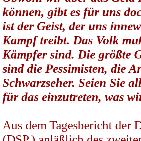
können, gibt es für uns do
ist der Geist, der uns inn
Kampf treibt. Das Volk muß
Kämpfer sind. Die größte 
sind die Pessimisten, die 
Schwarzseher. Seien Sie al
für das einzutreten, was w
Aus dem Tagesbericht der D
(DSP.) anläßlich des zweiten