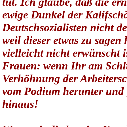
tut. Ich glaube, daß die er
ewige Dunkel der Kalifschä
Deutschsozialisten nicht d
weil dieser etwas zu sagen
vielleicht nicht erwünscht
Frauen: wenn Ihr am Schl
Verhöhnung der Arbeitersc
vom Podium herunter und 
hinaus!