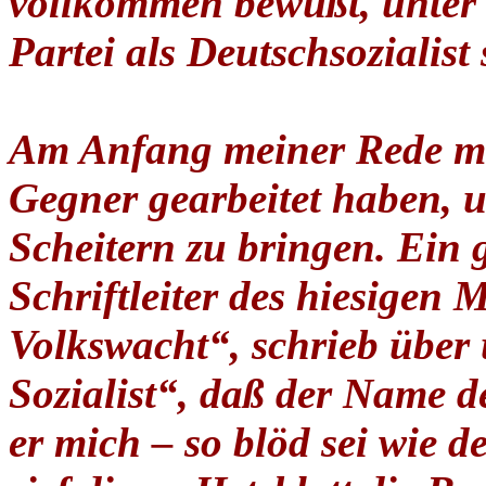
vollkommen bewußt, unter 
Partei als Deutschsozialist
Am Anfang meiner Rede möc
Gegner gearbeitet haben,
Scheitern zu bringen. Ein 
Schriftleiter des hiesigen
Volkswacht“, schrieb über
Sozialist“, daß der Name de
er mich – so blöd sei wie d