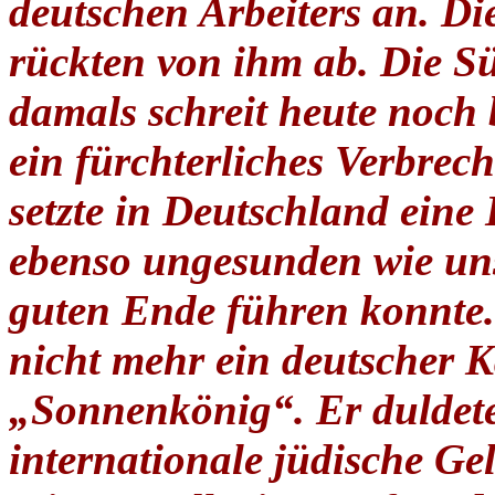
deutschen Arbeiters an.
rückten von ihm ab. Die S
damals schreit heute noch
ein fürchterliches Verbrec
setzte in Deutschland eine
ebenso ungesunden wie uns
guten Ende führen konnte.
nicht mehr ein deutscher K
„Sonnenkönig“. Er duldet
internationale jüdische G