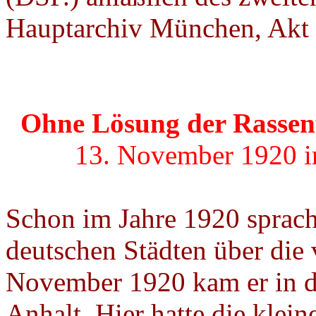
Hauptarchiv München, Akt
Ohne Lösung der Rassenf
13.
November
1920 i
Schon im Jahre 1920 sprach 
deutschen Städten über die 
November
1920 kam er in d
Anhalt. Hier hatte die klein