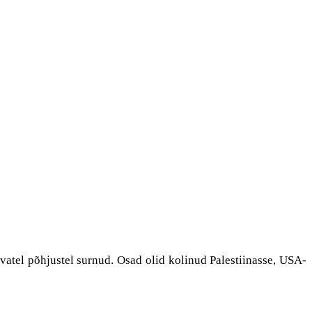
nevatel põhjustel surnud. Osad olid kolinud Palestiinasse, USA-