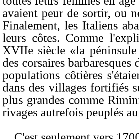
toutes leurs femmes en âge 
avaient peur de sortir, ou 
Finalement, les Italiens a
leurs côtes. Comme l'expli
XVIIe siècle «la péninsule 
des corsaires barbaresques d
populations côtières s'étaie
dans des villages fortifiés 
plus grandes comme Rimini
rivages autrefois peuplés au
C'est seulement vers 1700