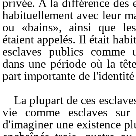
privée. A la différence des
habituellement avec leur ma
ou «bains», ainsi que le
étaient appelés. Il était habi
esclaves publics comme u
dans une période où la tête 
part importante de l'identit
La plupart de ces esclaves
vie comme esclaves sur le
d'imaginer une existence p