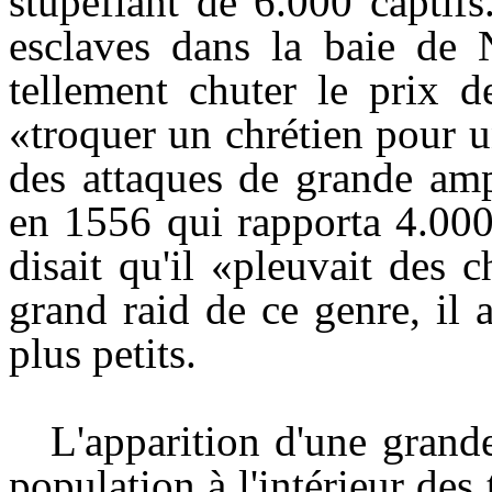
stupéfiant de 6.000 captif
esclaves dans la baie de 
tellement chuter le prix d
«troquer un chrétien pour 
des attaques de grande amp
en 1556 qui rapporta 4.00
disait qu'il «pleuvait des 
grand raid de ce genre, il
plus petits.
L'apparition d'une grande 
population à l'intérieur des 