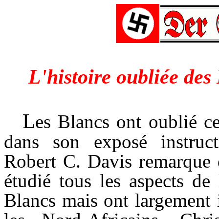
L'histoire oubliée des
L
es Blancs ont oublié c
dans son exposé instructi
Robert C. Davis remarque q
étudié tous les aspects de 
Blancs mais ont largement 