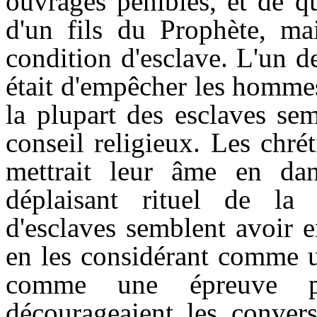
ouvrages pénibles, et de q
d'un fils du Prophète, mai
condition d'esclave. L'un d
était d'empêcher les hommes
la plupart des esclaves se
conseil religieux. Les chré
mettrait leur âme en dang
déplaisant rituel de la 
d'esclaves semblent avoir e
en les considérant comme u
comme une épreuve po
décourageaient les convers