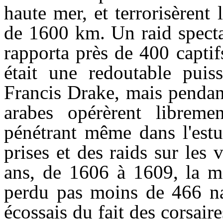
haute mer, et terrorisèrent 
de 1600 km. Un raid specta
rapporta près de 400 capti
était une redoutable puis
Francis Drake, mais pendant
arabes opérèrent libreme
pénétrant même dans l'estu
prises et des raids sur les 
ans, de 1606 à 1609, la ma
perdu pas moins de 466 na
écossais du fait des corsair