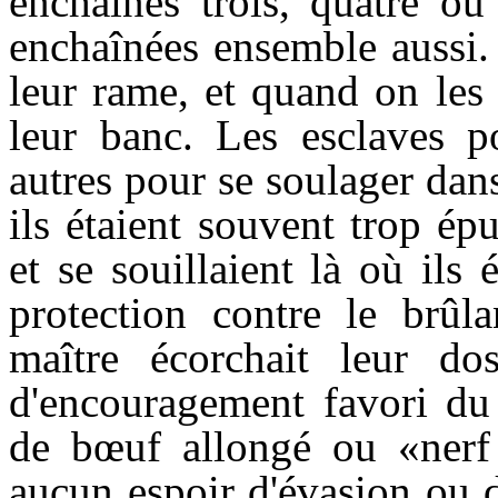
enchaînés trois, quatre ou
enchaînées ensemble aussi.
leur rame, et quand on les 
leur banc. Les esclaves p
autres pour se soulager dan
ils étaient souvent trop é
et se souillaient là où ils 
protection contre le brûla
maître écorchait leur do
d'encouragement favori du 
de bœuf allongé ou «nerf 
aucun espoir d'évasion ou d