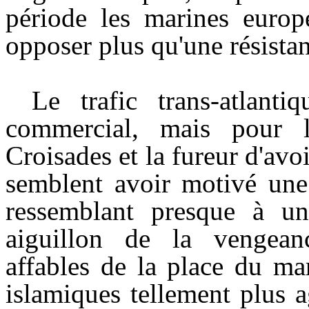
période les marines europé
opposer plus qu'une résista
Le trafic trans-atlanti
commercial, mais pour l
Croisades et la fureur d'av
semblent avoir motivé une
ressemblant presque à un
aiguillon de la vengea
affables de la place du mar
islamiques tellement plus ag