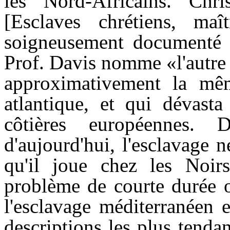
les Nord-Africains. Chr
[Esclaves chrétiens, ma
soigneusement documenté e
Prof. Davis nomme «l'autre 
approximativement la mêm
atlantique, et qui dévast
côtières européennes.
d'aujourd'hui, l'esclavage n
qu'il joue chez les Noir
problème de courte durée o
l'esclavage méditerranéen e
descriptions les plus tenda