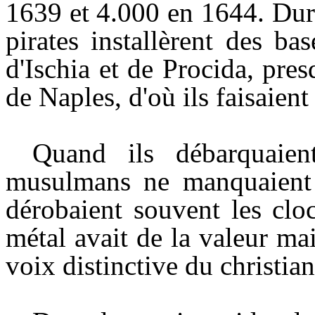
1639 et 4.000 en 1644. Dura
pirates installèrent des ba
d'Ischia et de Procida, pre
de Naples, d'où ils faisaien
Quand ils débarquaient
musulmans ne manquaient p
dérobaient souvent les clo
métal avait de la valeur mai
voix distinctive du christia