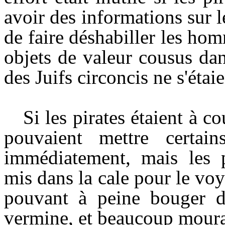
avoir des informations sur le
de faire déshabiller les hom
objets de valeur cousus dan
des Juifs circoncis ne s'étai
Si les pirates étaient à co
pouvaient mettre certain
immédiatement, mais les p
mis dans la cale pour le voya
pouvant à peine bouger da
vermine, et beaucoup mourai