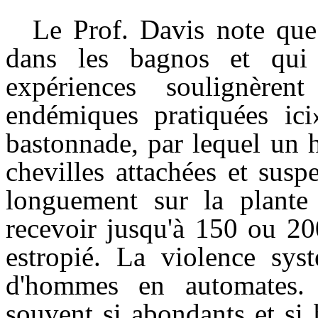
Le Prof. Davis note que
dans les bagnos et qui 
expériences soulignère
endémiques pratiquées ici»
bastonnade, par lequel un 
chevilles attachées et susp
longuement sur la plante
recevoir jusqu'à 150 ou 20
estropié. La violence sys
d'hommes en automates. L
souvent si abondants et si