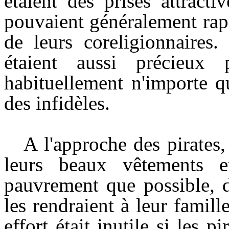
étaient des prises attract
pouvaient généralement rapp
de leurs coreligionnaires.
étaient aussi précieux
habituellement n'importe q
des infidèles.
A l'approche des pirates,
leurs beaux vêtements et
pauvrement que possible, d
les rendraient à leur famil
effort était inutile si les p