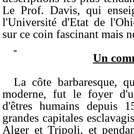
Le Prof. Davis, qui enseig
l'Université d'Etat de l'Oh
sur ce coin fascinant mais né
Un comm
La côte barbaresque, q
moderne, fut le foyer d'un
d'êtres humains depuis 1
grandes capitales esclavagi
Alger et Tripoli, et penda