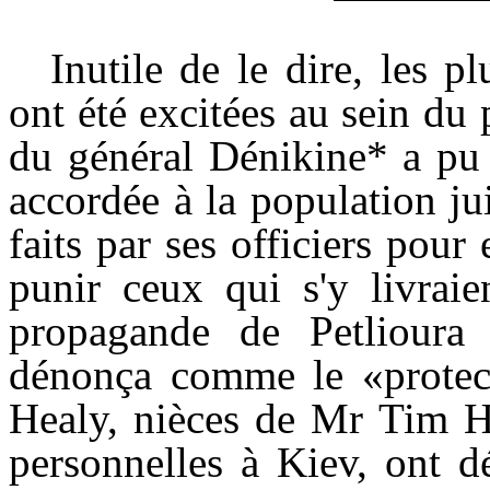
Inutile de le dire, les p
ont été excitées au sein du 
du général Dénikine* a pu s
accordée à la population jui
faits par ses officiers pour
punir ceux qui s'y livraie
propagande de Petlioura 
dénonça comme le «protect
Healy, nièces de Mr Tim He
personnelles à Kiev, ont d