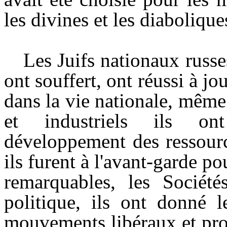
les divines et les diabolique
Les Juifs nationaux russe
ont souffert, ont réussi à j
dans la vie nationale, même
et industriels ils on
développement des ressourc
ils furent à l'avant-garde po
remarquables, les Société
politique, ils ont donné l
mouvements libéraux et progr