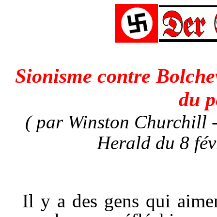
Sionisme contre Bolche
du p
(
par Winston Churchill
-
Herald du 8 fév
I
l y a des gens qui aimen