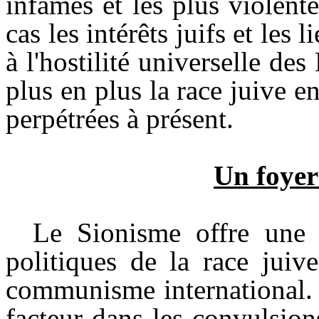
infâmes et les plus violen
cas les intérêts juifs et les 
à l'hostilité universelle de
plus en plus la race juive e
perpétrées à présent.
Un foyer
Le Sionisme offre une 
politiques de la race juiv
communisme international.
facteur dans les convulsio