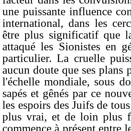
une puissante influence co
international, dans les ce
être plus significatif que 
attaqué les Sionistes en 
particulier. La cruelle pui
aucun doute que ses plans 
l'échelle mondiale, sous d
sapés et gênés par ce nouvel
les espoirs des Juifs de tou
plus vrai, et de loin plus 
commence à présent entre les