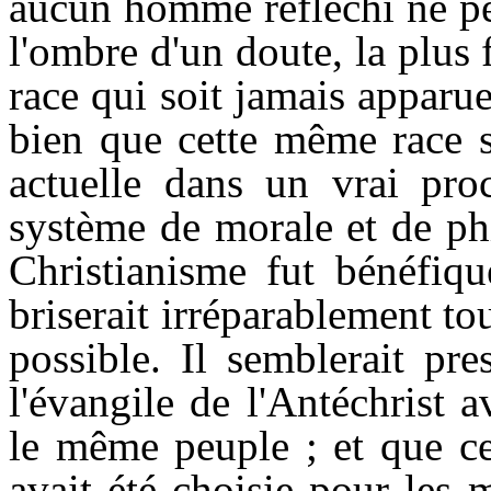
aucun homme réfléchi ne peu
l'ombre d'un doute, la plus
race qui soit jamais apparu
bien que cette même race s
actuelle dans un vrai pro
système de morale et de ph
Christianisme fut bénéfique
briserait irréparablement to
possible. Il semblerait pr
l'évangile de l'Antéchrist a
le même peuple ; et que ce
avait été choisie pour les 