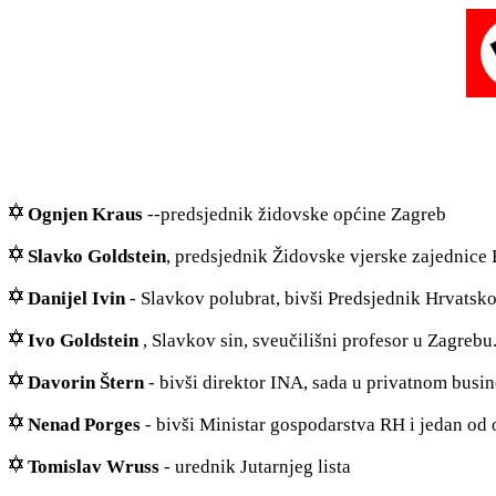
Ognjen Kraus
--predsjednik židovske općine Zagreb
Slavko Goldstein
, predsjednik Židovske vjerske zajednice 
Danijel Ivin
- Slavkov polubrat, bivši Predsjednik Hrvatsk
Ivo Goldstein
, Slavkov sin, sveučilišni profesor u Zagrebu
Davorin Štern
- bivši direktor INA, sada u privatnom busin
Nenad Porges
- bivši Ministar gospodarstva RH i jedan od
Tomislav Wruss
- urednik Jutarnjeg lista