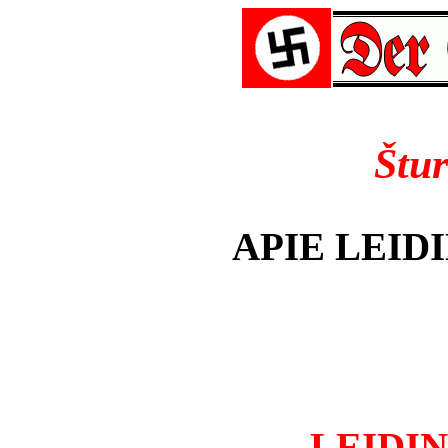
Štu
APIE LEIDI
LEIDIN