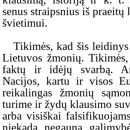
senus straipsnius iš praeitų 
švietimui.
Tikimės, kad šis leidiny
Lietuvos žmonių. Tikimės,
faktų ir idėjų svarbą. A
Nacijos, kartu ir visos E
reikalingas žmonių sąmon
turime ir žydų klausimo suv
arba visiškai falsifikuojam
niekada negauna galimybės