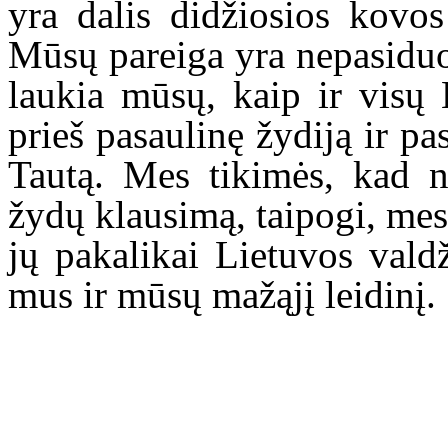
yra dalis didžiosios kovos
Mūsų pareiga yra nepasiduo
laukia mūsų, kaip ir visų 
prieš pasaulinę žydiją ir pas
Tautą. Mes tikimės, kad n
žydų klausimą, taipogi, mes 
jų pakalikai Lietuvos vald
mus ir mūsų mažąjį leidinį.