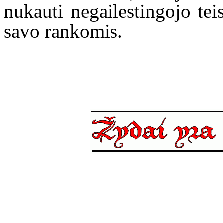
nukauti negailestingojo te
savo rankomis.