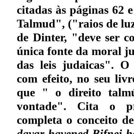
citadas às páginas 62 
Talmud", ("raios de lu
de Dinter, "deve ser c
única fonte da moral j
das leis judaicas". 
com efeito, no seu liv
que " o direito talm
vontade". Cita o p
completa o conceito de
davar havened Bifnei 