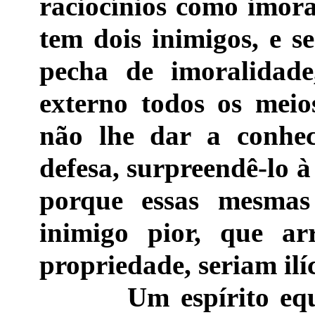
raciocínios como imora
tem dois inimigos, e s
pecha de imoralidade
externo todos os meio
não lhe dar a conhec
defesa, surpreendê-lo à
porque essas mesmas
inimigo pior, que ar
propriedade, seriam ilí
Um espírito equili