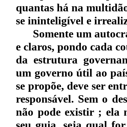
quantas há na multidão
se ininteligível e irreali
Somente um autocrata
e claros, pondo cada c
da estrutura governa
um governo útil ao país
se propõe, deve ser en
responsável. Sem o des
não pode existir ; ela
seu guia, seja qual fo