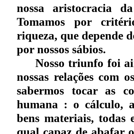
nossa aristocracia da
Tomamos por critéri
riqueza, que depende de
por nossos sábios.
Nosso triunfo foi aind
nossas relações com 
sabermos tocar as co
humana : o cálculo, a
bens materiais, todas
qual capaz de abafar o 