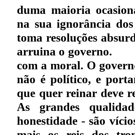
duma maioria ocasiona
na sua ignorância dos 
toma resoluções absurd
arruina o governo. A
com a moral. O governo
não é político, e porta
que quer reinar deve re
As grandes qualidad
honestidade - são víci
mais os reis dos tr