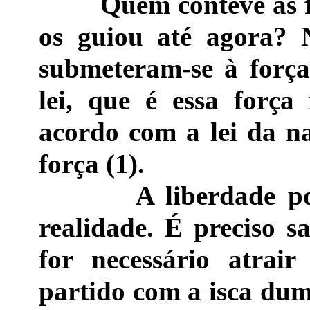
Quem conteve as fe
os guiou até agora? 
submeteram-se à força
lei, que é essa força
acordo com a lei da na
força (1).
A liberdade polít
realidade. É preciso s
for necessário atrai
partido com a isca duma