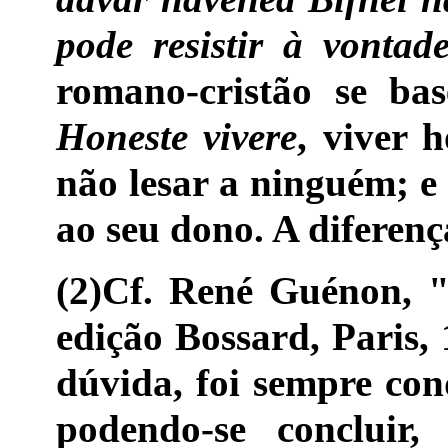
pode resistir à vontad
romano-cristão se bas
Honeste vivere
, viver 
não lesar a ninguém; 
ao seu dono. A diferenç
(2)Cf. René Guénon, 
edição Bossard, Paris,
dúvida, foi sempre co
podendo-se concluir