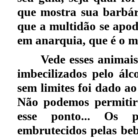
que mostra sua barbár
que a multidão se apod
em anarquia, que é o ma
Vede esses animais 
imbecilizados pelo álc
sem limites foi dado a
Não podemos permitir
esse ponto... Os p
embrutecidos pelas beb