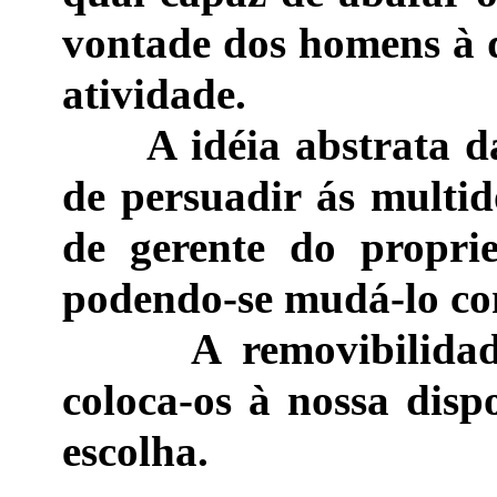
vontade dos homens à 
atividade.
A idéia abstrata da 
de persuadir ás multi
de gerente do propri
podendo-se mudá-lo co
A removibilidade d
coloca-os à nossa disp
escolha.