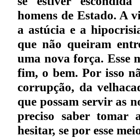
se estiver escondida
homens de Estado. A vi
a astúcia e a hipocris
que não queiram entr
uma nova força. Esse m
fim, o bem. Por isso n
corrupção, da velhacad
que possam servir as no
preciso saber tomar 
hesitar, se por esse m