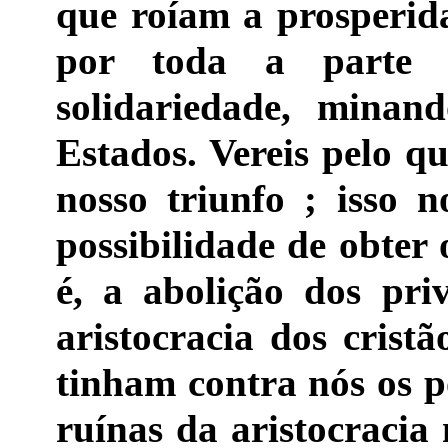
que roíam a prosperid
por toda a parte 
solidariedade, minan
Estados. Vereis pelo q
nosso triunfo ; isso n
possibilidade de obter 
é, a abolição dos priv
aristocracia dos crist
tinham contra nós os po
ruínas da aristocracia 