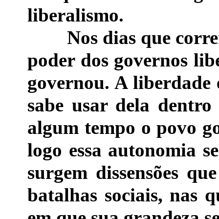
liberalismo.
Nos dias que correm,
poder dos governos lib
governou. A liberdade 
sabe usar dela dentro
algum tempo o povo go
logo essa autonomia s
surgem dissensões qu
batalhas sociais, nas 
em que sua grandeza se