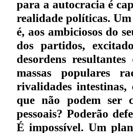
para a autocracia é ca
realidade políticas. Um
é, aos ambiciosos do se
dos partidos, excita
desordens resultantes 
massas populares rac
rivalidades intestinas,
que não podem ser co
pessoais? Poderão defe
É impossível. Um plan