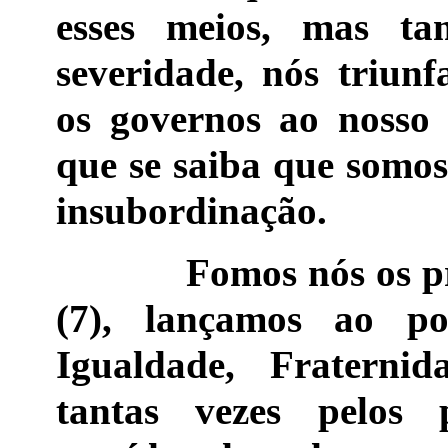
esses meios, mas t
severidade, nós triun
os governos ao nosso
que se saiba que somos 
insubordinação.
Fomos nós os primei
(7), lançamos ao po
Igualdade, Fraternid
tantas vezes pelos p