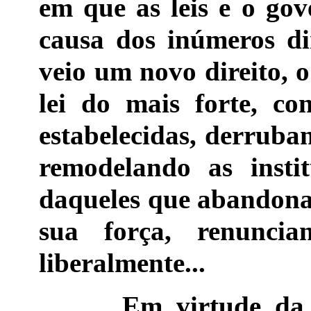
em que as leis e o go
causa dos inúmeros dir
veio um novo direito, 
lei do mais forte, co
estabelecidas, derruban
remodelando as insti
daqueles que abandonar
sua força, renuncia
liberalmente...
Em virtude da atua