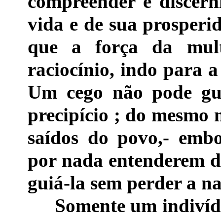
compreender e discern
vida e de sua prosperi
que a força da mult
raciocínio, indo para a
Um cego não pode gui
precipício ; do mesmo
saídos do povo,- embo
por nada entenderem d
guiá-la sem perder a n
Somente um indivíduo