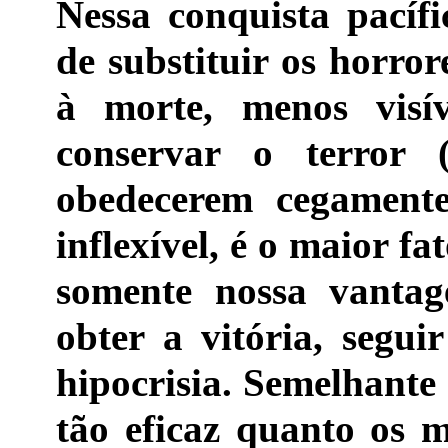
Nessa conquista pacífi
de substituir os horro
à morte, menos visív
conservar o terror
obedecerem cegamente
inflexível, é o maior f
somente nossa vantag
obter a vitória, segui
hipocrisia. Semelhante 
tão eficaz quanto os 