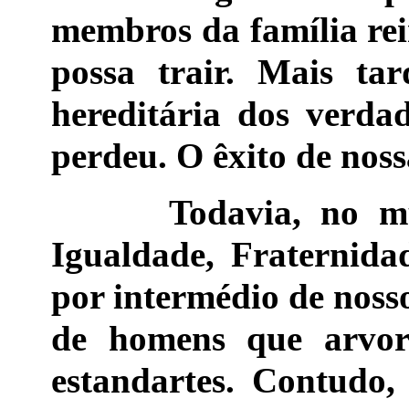
membros da família rei
possa trair. Mais ta
hereditária dos verdad
perdeu. O êxito de nos
Todavia, no mundo
Igualdade, Fraternida
por intermédio de nosso
de homens que arvor
estandartes. Contudo,