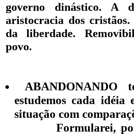
governo dinástico. A d
aristocracia dos cristãos
da liberdade. Removibi
povo.
ABANDONANDO toda 
estudemos cada idéia 
situação com comparaçõ
Formularei, portant