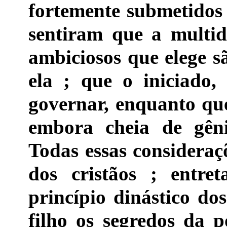
fortemente submetidos 
sentiram que a multi
ambiciosos que elege s
ela ; que o iniciado,
governar, enquanto que
embora cheia de gêni
Todas essas consideraç
dos cristãos ; entre
princípio dinástico do
filho os segredos da p