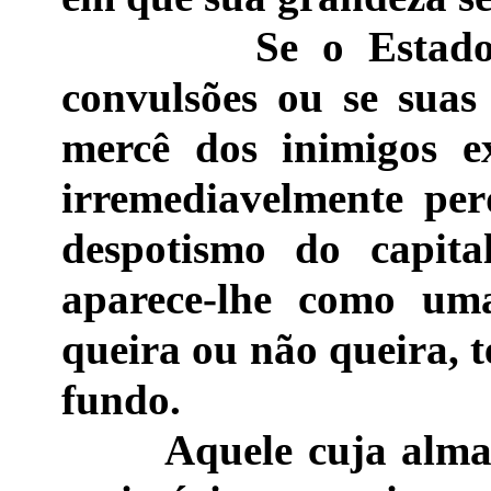
Se o Estado se e
convulsões ou se suas
mercê dos inimigos e
irremediavelmente pe
despotismo do capita
aparece-lhe como uma
queira ou não queira, t
fundo.
Aquele cuja alma lib