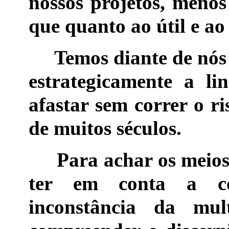
nossos projetos, meno
que quanto ao útil e ao
Temos diante de nós u
estrategicamente a l
afastar sem correr o ri
de muitos séculos.
Para achar os meios q
ter em conta a cov
inconstância da mul