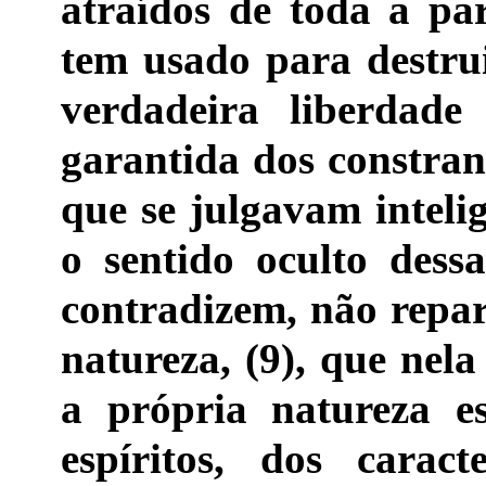
atraídos de toda a par
tem usado para destru
verdadeira liberdade
garantida dos constra
que se julgavam intel
o sentido oculto dess
contradizem, não repa
natureza, (9), que nel
a própria natureza e
espíritos, dos caract