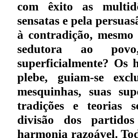
com êxito as multid
sensatas e pela persua
à contradição, mesmo
sedutora ao pov
superficialmente? Os
plebe, guiam-se excl
mesquinhas, suas supe
tradições e teorias 
divisão dos partid
harmonia razoável. To