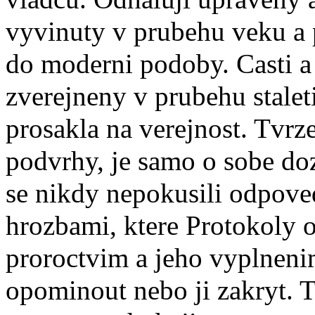
vyvinuty v prubehu veku a
do moderni podoby. Casti a
zverejneny v prubehu stalet
prosakla na verejnost. Tvrz
podvrhy, je samo o sobe doz
se nikdy nepokusili odpovede
hrozbami, ktere Protokoly o
proroctvim a jeho vyplnenim 
opominout nebo ji zakryt. T