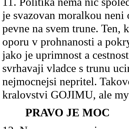
11. Politika nema nic spole
je svazovan moralkou neni o
pevne na svem trune. Ten, 
oporu v prohnanosti a pokry
jako je uprimnost a cestnost
svrhavaji vladce s trunu uci
nejmocnejsi nepritel. Takov
kralovstvi GOJIMU, ale my 
PRAVO JE MOC