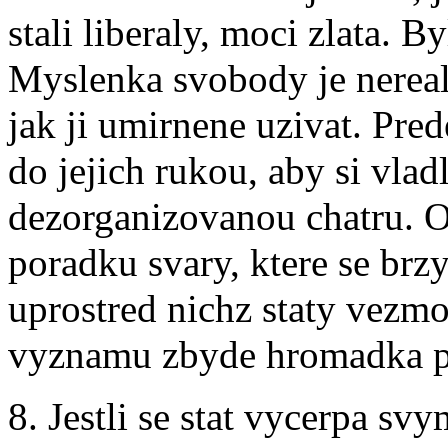
stali liberaly, moci zlata. 
Myslenka svobody je nereal
jak ji umirnene uzivat. Pre
do jejich rukou, aby si vlad
dezorganizovanou chatru. O
poradku svary, ktere se brz
uprostred nichz staty vezmo
vyznamu zbyde hromadka p
8. Jestli se stat vycerpa sv