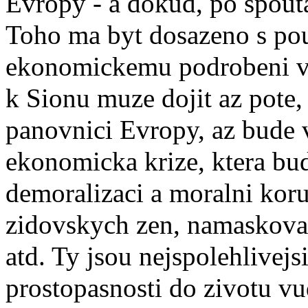
Evropy - a dokud, po spout
Toho ma byt dosazeno s pou
ekonomickemu podrobeni vs
k Sionu muze dojit az pote,
panovnici Evropy, az bude 
ekonomicka krize, ktera bu
demoralizaci a moralni kor
zidovskych zen, namaskovan
atd. Ty jsou nejspolehlivej
prostopasnosti do zivotu v