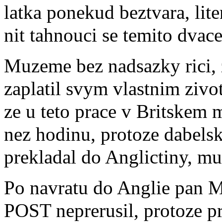
latka ponekud beztvara, lit
nit tahnouci se temito dvace
Muzeme bez nadsazky rici, 
zaplatil svym vlastnim zivot
ze u teto prace v Britskem
nez hodinu, protoze dabelsk
prekladal do Anglictiny, m
Po navratu do Anglie pan
POST neprerusil, protoze pri