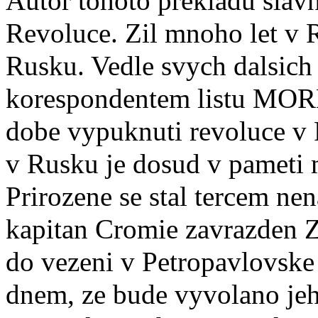
Autor tohoto prekladu slav
Revoluce. Zil mnoho let v 
Rusku. Vedle svych dalsich
korespondentem listu MOR
dobe vypuknuti revoluce v 
v Rusku je dosud v pameti 
Prirozene se stal tercem nen
kapitan Cromie zavrazden Z
do vezeni v Petropavlovske
dnem, ze bude vyvolano jeh