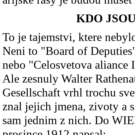
KDO JSOU
To je tajemstvi, ktere neby
Neni to "Board of Deputies
nebo "Celosvetova aliance Iz
Ale zesnuly Walter Rathenau
Gesellschaft vrhl trochu sv
znal jejich jmena, zivoty a 
sam jednim z nich. Do W
prosince 1912 napsal: