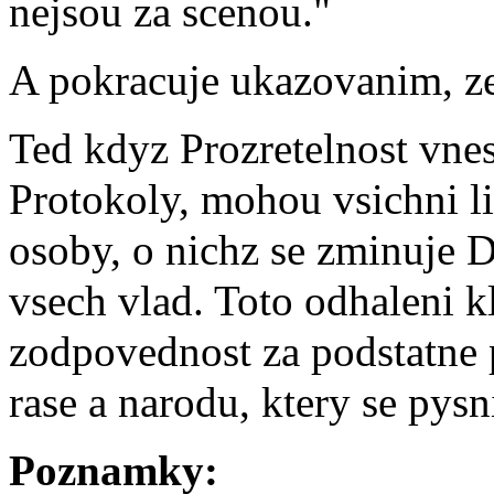
nejsou za scenou."
A pokracuje ukazovanim, ze
Ted kdyz Prozretelnost vnesl
Protokoly, mohou vsichni lid
osoby, o nichz se zminuje Di
vsech vlad. Toto odhaleni k
zodpovednost za podstatne 
rase a narodu, ktery se pysni
Poznamky: