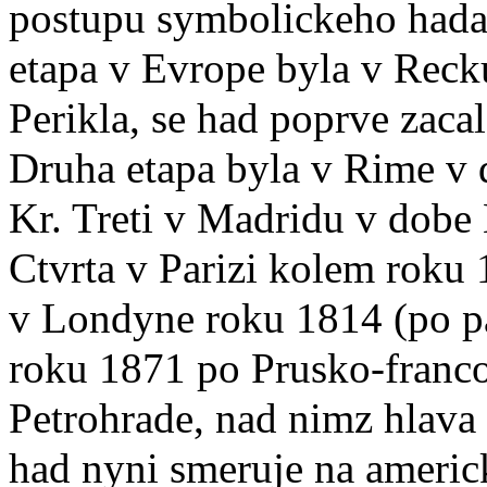
postupu symbolickeho hada
etapa v Evrope byla v Recku
Perikla, se had poprve zaca
Druha etapa byla v Rime v 
Kr. Treti v Madridu v dobe
Ctvrta v Parizi kolem roku
v Londyne roku 1814 (po pa
roku 1871 po Prusko-franc
Petrohrade, nad nimz hlava
had nyni smeruje na americ