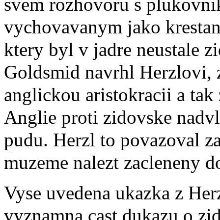
svem rozhovoru s plukovn
vychovavanym jako krestan
ktery byl v jadre neustale 
Goldsmid navrhl Herzlovi, z
anglickou aristokracii a tak
Anglie proti zidovske nadvl
pudu. Herzl to povazoval za
muzeme nalezt zacleneny d
Vyse uvedena ukazka z Her
vyznamna cast dukazu o zi