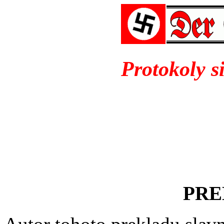
Protokoly 
PR