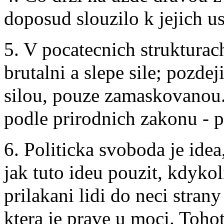
doposud slouzilo k jejich 
5. V pocatecnich strukturac
brutalni a slepe sile; pozde
silou, pouze zamaskovanou. 
podle prirodnich zakonu - pr
6. Politicka svoboda je idea
jak tuto ideu pouzit, kdykol
prilakani lidi do neci strany
ktera je prave u moci. Toho