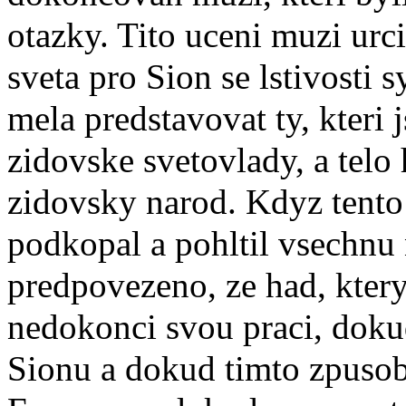
otazky. Tito uceni muzi urc
sveta pro Sion se lstivosti
mela predstavovat ty, kteri 
zidovske svetovlady, a telo
zidovsky narod. Kdyz tento 
podkopal a pohltil vsechnu 
predpovezeno, ze had, ktery
nedokonci svou praci, doku
Sionu a dokud timto zpuso