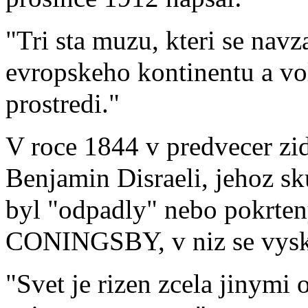
"Tri sta muzu, kteri se navz
evropskeho kontinentu a vo
prostredi."
V roce 1844 v predvecer zi
Benjamin Disraeli, jehoz sk
byl "odpadly" nebo pokrten
CONINGSBY, v niz se vyskyt
"Svet je rizen zcela jinymi