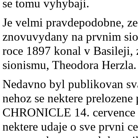
se tomu vyhybaji.
Je velmi pravdepodobne, z
znovuvydany na prvnim sion
roce 1897 konal v Basileji,
sionismu, Theodora Herzla.
Nedavno byl publikovan sv
nehoz se nektere prelozene
CHRONICLE 14. cervence 1
nektere udaje o sve prvni c