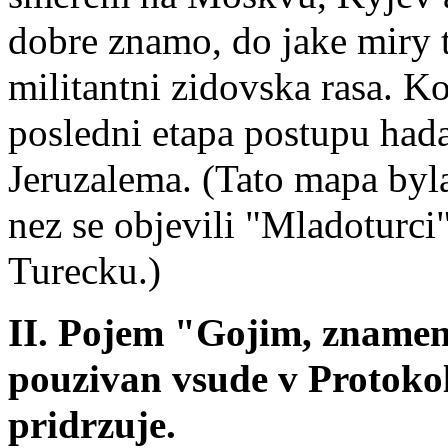
dobre znamo, do jake miry 
militantni zidovska rasa. K
posledni etapa postupu had
Jeruzalema. (Tato mapa byla
nez se objevili "Mladoturci"
Turecku.)
II. Pojem "Gojim, znamena
pouzivan vsude v Protokol
pridrzuje.