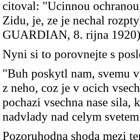
citoval: "Ucinnou ochranou,
Zidu, je, ze je nechal rozp
GUARDIAN, 8. rijna 1920
Nyni si to porovnejte s po
"Buh poskytl nam, svemu vy
z neho, coz je v ocich vsec
pochazi vsechna nase sila, k
nadvlady nad celym svetem
Pozoruhodna shoda mezi te