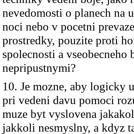
nevedomosti o planech na u
noci nebo v pocetni prevaz
prostredky, pouzite proti hor
spolecnosti a vseobecneho 
nepripustnymi?
10. Je mozne, aby logicky 
pri vedeni davu pomoci ro
muze byt vyslovena jakakol
jakkoli nesmyslny, a kdyz t