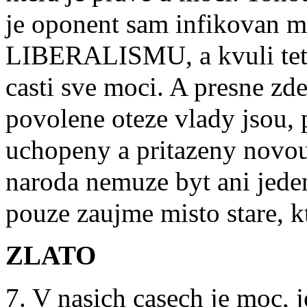
je oponent sam infikovan 
LIBERALISMU, a kvuli teto
casti sve moci. A presne zde
povolene oteze vlady jsou, 
uchopeny a pritazeny novou
naroda nemuze byt ani jede
pouze zaujme misto stare, k
ZLATO
7. V nasich casech je moc, j