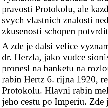
pravosti Protokolu, ale kazd
svych vlastnich znalosti ned
zkusenosti schopen potvrdit
A zde je dalsi velice vyzn
dr. Herzla, jako vudce sion
pronesl na banketu na rozlo
rabin Hertz 6. rijna 1920, rec
Protokolu. Hlavni rabin mel
jeho cestu po Imperiu. Zde