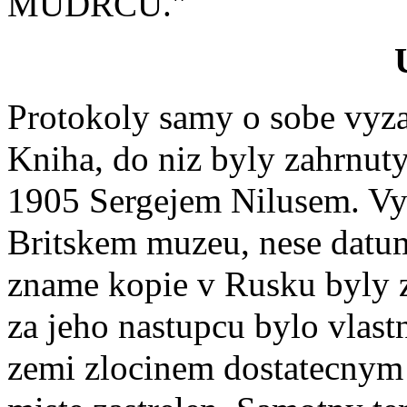
MUDRCU."
Protokoly samy o sobe vyza
Kniha, do niz byly zahrnut
1905 Sergejem Nilusem. Vyti
Britskem muzeu, nese datum
zname kopie v Rusku byly 
za jeho nastupcu bylo vlastn
zemi zlocinem dostatecnym 