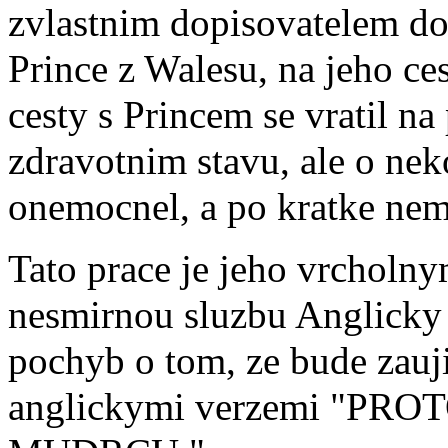
zvlastnim dopisovatelem do
Prince z Walesu, na jeho ce
cesty s Princem se vratil 
zdravotnim stavu, ale o neko
onemocnel, a po kratke nem
Tato prace je jeho vrchol
nesmirnou sluzbu Anglicky
pochyb o tom, ze bude zauj
anglickymi verzemi "P