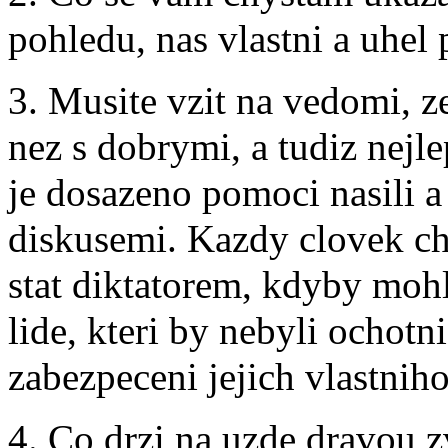
pohledu, nas vlastni a uhel
3. Musite vzit na vedomi, ze
nez s dobrymi, a tudiz nejle
je dosazeno pomoci nasili a
diskusemi. Kazdy clovek ch
stat diktatorem, kdyby mohl
lide, kteri by nebyli ochot
zabezpeceni jejich vlastnih
4. Co drzi na uzde dravou z