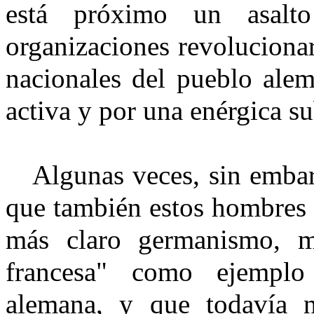
está próximo un asalt
organizaciones revolucionar
nacionales del pueblo ale
activa y por una enérgica s
Algunas veces, sin emba
que también estos hombres 
más claro germanismo, mi
francesa" como ejemplo
alemana, y que todavía n