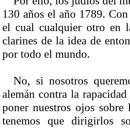
Por ello, los judíos del 
130 años el año 1789. Con r
el cual cualquier otro en 
clarines de la idea de enton
por todo el mundo.
No, si nosotros querem
alemán contra la rapacidad
poner nuestros ojos sobre l
tenemos que dirigirlos so