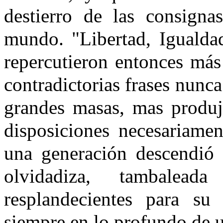
destierro de las consigna
mundo. "Libertad, Igualdad
repercutieron entonces más
contradictorias frases nunca
grandes masas, mas produj
disposiciones necesariamen
una generación descendió d
olvidadiza, tambalea
resplandecientes para su 
siempre en lo profundo de u