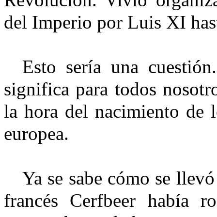
Revolución. Vivió organiz
del Imperio por Luis XI hast
Esto sería una cuestió
significa para todos nosotr
la hora del nacimiento de l
europea.
Ya se sabe cómo se llevó 
francés Cerfbeer había 