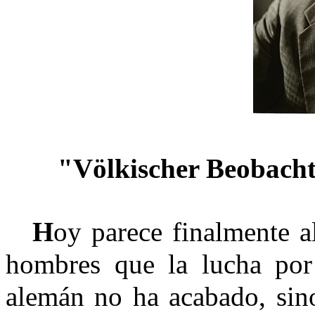
"Völkischer Beobachte
H
oy parece finalmente 
hombres que la lucha por
alemán no ha acabado, sin