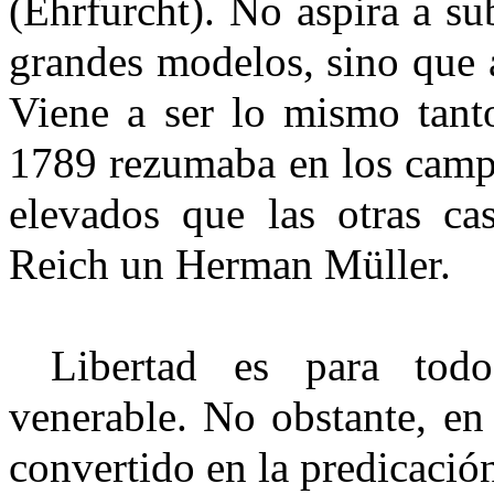
(Ehrfurcht). No aspira a s
grandes modelos, sino que a
Viene a ser lo mismo tant
1789 rezumaba en los campa
elevados que las otras cas
Reich un Herman Müller.
Libertad es para tod
venerable. No obstante, en
convertido en la predicación