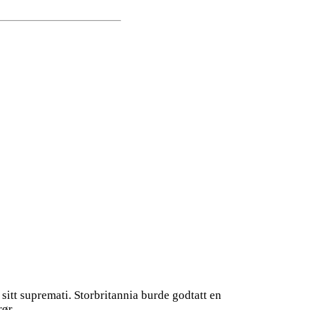
 sitt supremati. Storbritannia burde godtatt en
rør.