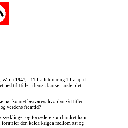
svåren 1945, - 17 fra februar og 1 fra april.
et ned til Hitler i hans . bunker under det
kke har kunnet besvares: hvordan så Hitler
 og verdens fremtid?
alle sveklinger og forrædere som hindret ham
a. forutsier den kalde krigen mellom øst og