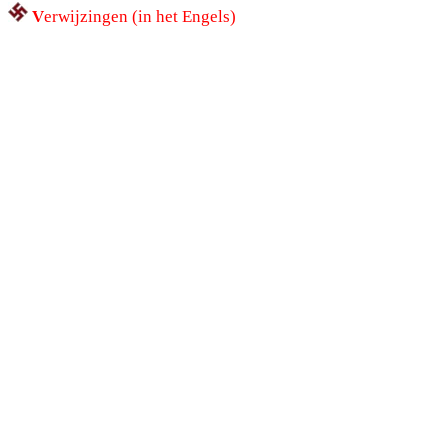
V
erwijzingen (in het Engels)